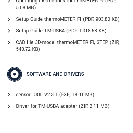
Operating Instructions thermoMETER FI (
PDF
,
5.08 MB)
Setup Guide thermoMETER FI (
PDF
, 903.80 KB)
Setup Guide TM-USBA (
PDF
, 1,018.58 KB)
CAD file 3D-model thermoMETER FI, STEP (
ZIP
,
540.72 KB)
SOFTWARE AND DRIVERS
sensorTOOL V2.3.1 (
EXE
, 18.01 MB)
Driver for TM-USBA adapter (
ZIP
, 2.11 MB)