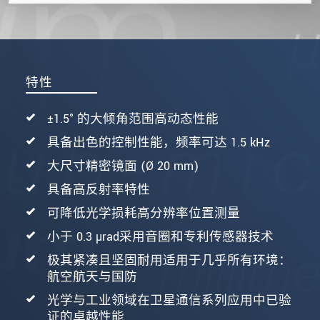
特性
±1.5° 的大倾角范围高动态性能
具备出色的控制性能，频率可达 1.5 kHz
大尺寸精密镜面 (Ø 20 mm)
具备高反射率特性
可降低光学损耗高分辨率位置测量
小于 0.3 µrad采用音圈和专利传感器技术
极其紧凑且坚固耐用适用于几乎所有环境：
航空航天与国防
光学与工业领域在卫星通信系列应用中已验
证的卓越性能