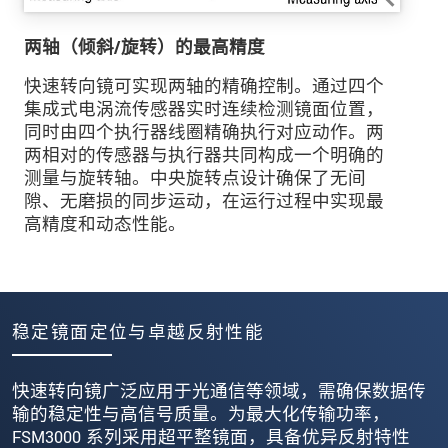
两轴（倾斜/旋转）的最高精度
快速转向镜可实现两轴的精确控制。通过四个
集成式电涡流传感器实时连续检测镜面位置，
同时由四个执行器线圈精确执行对应动作。两
两相对的传感器与执行器共同构成一个明确的
测量与旋转轴。中央旋转点设计确保了无间
隙、无磨损的同步运动，在运行过程中实现最
高精度和动态性能。
稳定镜面定位与卓越反射性能
快速转向镜广泛应用于光通信等领域，需确保数据传
输的稳定性与高信号质量。为最大化传输功率，
FSM3000 系列采用超平整镜面，具备优异反射特性