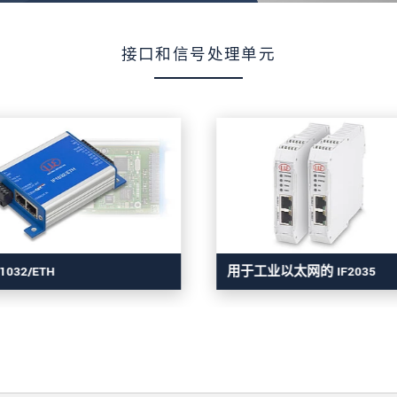
接口和信号处理单元
F1032/ETH
用于工业以太网的 IF2035