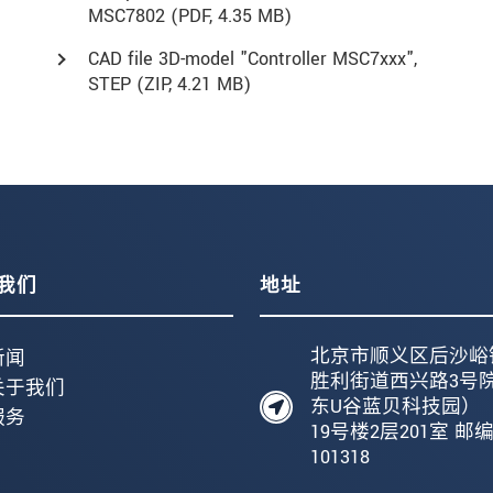
MSC7802 (
PDF
, 4.35 MB)
CAD file 3D-model "Controller MSC7xxx",
STEP (
ZIP
, 4.21 MB)
我们
地址
北京市顺义区后沙峪
新闻
胜利街道西兴路3号
关于我们
东U谷蓝贝科技园）
服务
19号楼2层201室 邮
101318