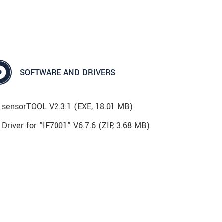
SOFTWARE AND DRIVERS
sensorTOOL V2.3.1 (
EXE
, 18.01 MB)
Driver for "IF7001" V6.7.6 (
ZIP
, 3.68 MB)