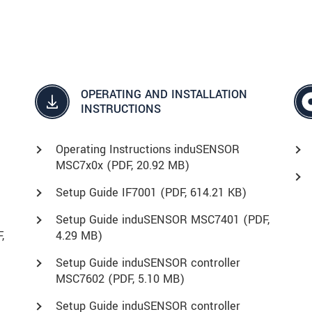
OPERATING AND INSTALLATION
INSTRUCTIONS
Operating Instructions induSENSOR
MSC7x0x (
PDF
, 20.92 MB)
Setup Guide IF7001 (
PDF
, 614.21 KB)
Setup Guide induSENSOR MSC7401 (
PDF
,
F
,
4.29 MB)
Setup Guide induSENSOR controller
MSC7602 (
PDF
, 5.10 MB)
Setup Guide induSENSOR controller