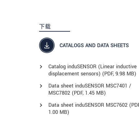
下载
CATALOGS AND DATA SHEETS
Catalog induSENSOR (Linear inductive
displacement sensors) (
PDF
, 9.98 MB)
Data sheet induSENSOR MSC7401 /
MSC7802 (
PDF
, 1.45 MB)
Data sheet induSENSOR MSC7602 (
PD
1.00 MB)