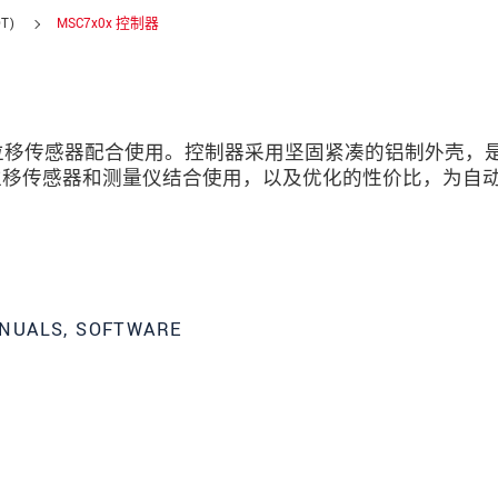
T)
MSC7x0x 控制器
测量仪和位移传感器配合使用。控制器采用坚固紧凑的铝制外壳，
位移传感器和测量仪结合使用，以及优化的性价比，为自
。
NUALS, SOFTWARE
数据隐私声明。