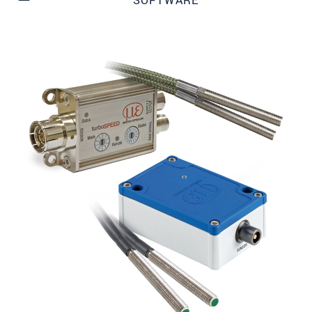
SOFTWARE
邮政编码
城市
*
国家
*
电话
电子邮件
*
留言
*
* 必填字段
我们将对您的数据保密。请阅读我们的数据隐私
声明。