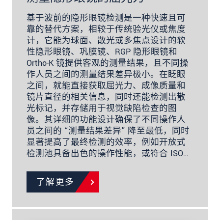
基于波前的隐形眼镜检测是一种快速且可
靠的替代方案，相较于传统验光仪或焦度
计，它能为球面、散光或多焦点设计的软
性隐形眼镜、巩膜镜、RGP 隐形眼镜和
Ortho-K 镜提供客观的测量结果，且不同操
作人员之间的测量结果差异极小。在眨眼
之间，就能直接获取屈光力、成像质量和
镜片直径的相关信息，同时还能检测出散
光标记，并存储用于视觉缺陷检查的图
像。其详细的功能设计确保了不同操作人
员之间的 “测量结果差异” 降至最低，同时
显著提高了最终检测的效率，例如开放式
检测池具备出色的操作性能，或符合 ISO…
了解更多