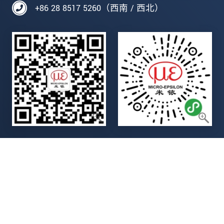
+86 28 8517 5260（西南 / 西北）
Legal details
Data privacy statement