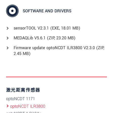
SOFTWARE AND DRIVERS
sensorTOOL V2.3.1 (
EXE
, 18.01 MB)
MEDAQLib V5.6.1 (
ZIP
, 23.20 MB)
Firmware update optoNCDT ILR3800 V2.3.0 (
ZIP
,
2.45 MB)
激光距离传感器
optoNCDT 1171
optoNCDT ILR3800