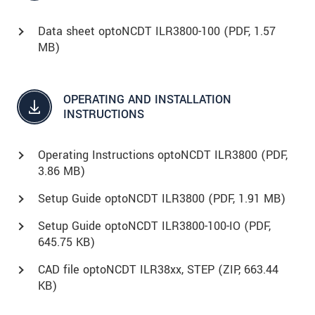
Data sheet optoNCDT ILR3800-100 (
PDF
, 1.57
MB)
OPERATING AND INSTALLATION
INSTRUCTIONS
Operating Instructions optoNCDT ILR3800 (
PDF
,
3.86 MB)
Setup Guide optoNCDT ILR3800 (
PDF
, 1.91 MB)
Setup Guide optoNCDT ILR3800-100-IO (
PDF
,
645.75 KB)
CAD file optoNCDT ILR38xx, STEP (
ZIP
, 663.44
KB)