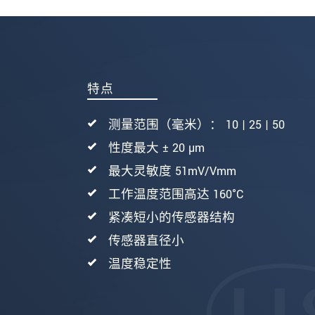
发送信息
特点
测量范围（毫米）： 10 | 25 | 50
性度最大 ± 20 µm
最大灵敏度 51mV/Vmm
工作温度范围高达 160°C
紧凑短小的传感器结构
传感器直径小
温度稳定性