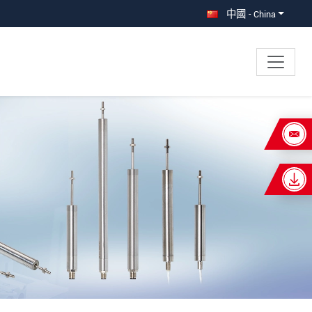
中國 - China
×