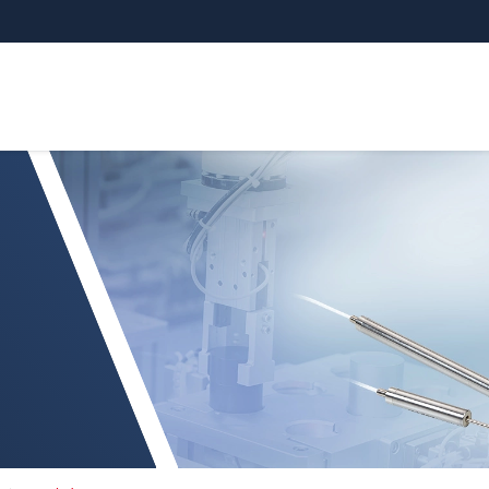
OR LDR