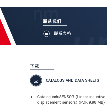
联系我们
联系表格
下载
CATALOGS AND DATA SHEETS
Catalog induSENSOR (Linear inductive
displacement sensors) (
PDF
, 9.98 MB)