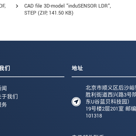
DF
,
CAD file 3D-model "induSENSOR LDR",
STEP (
ZIP
, 141.50 KB)
我们
地址
北京市顺义区后沙峪
新闻
胜利街道西兴路3号
关于我们
东U谷蓝贝科技园）
服务
19号楼2层201室 邮
101318