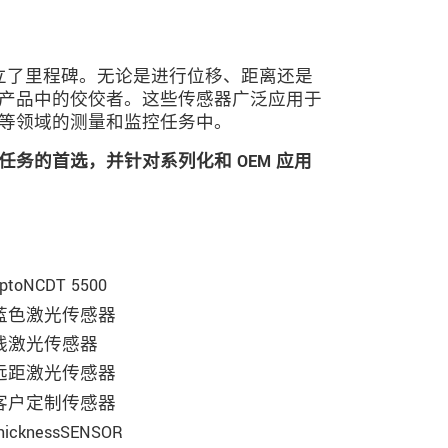
域树立了里程碑。无论是进行位移、距离还是
产品中的佼佼者。这些传感器广泛应用于
等领域的测量和监控任务中。
务的首选，并针对系列化和 OEM 应用
ptoNCDT 5500
蓝色激光传感器
线激光传感器
远距激光传感器
客户定制传感器
hicknessSENSOR