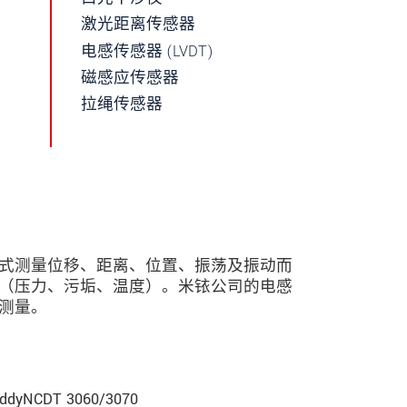
激光距离传感器
电感传感器 (LVDT)
磁感应传感器
拉绳传感器
式测量位移、距离、位置、振荡及振动而
（压力、污垢、温度）。米铱公司的电感
测量。
ddyNCDT 3060/3070