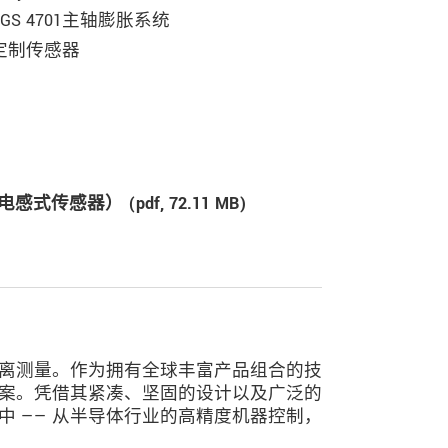
SGS 4701主轴膨胀系统
定制传感器
的电感式传感器） (
pdf
, 72.11 MB)
离测量。作为拥有全球丰富产品组合的技
案。凭借其紧凑、坚固的设计以及广泛的
 —— 从半导体行业的高精度机器控制，