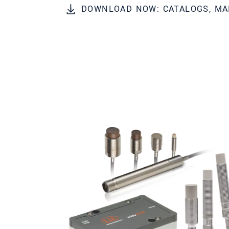
DOWNLOAD NOW: CATALOGS, MA
邮政编码
城市
*
国家
*
电话
电子邮件
*
留言
*
* 必填字段
我们将对您的数据保密。请阅读我们的