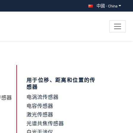
中國 - China
×
用于位移、距离和位置的传
感器
电涡流传感器
传感器
电容传感器
激光传感器
光谱共焦传感器
白光干涉仪