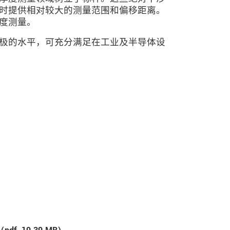
时提供相对较大的测量范围和偏移距离。
度测量。
极的水平，可充分满足在工业及半导体设