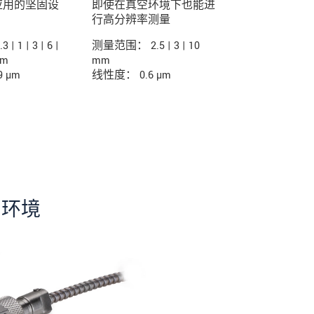
应用的坚固设
即使在真空环境下也能进
即使在真空
行高分辨率测量
现最高精度
1 | 3 | 6 |
测量范围： 2.5 | 3 | 10
测量范围： 0.1 | 
mm
mm
1.5 | 3 | 6 mm
 µm
线性度： 0.6 µm
线性度： 0.04
的环境