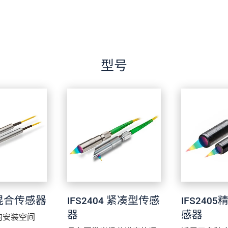
型号
3 混合传感器
IFS2404 紧凑型传感
IFS240
器
感器
的安装空间