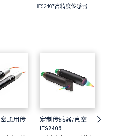
IFS2407高精度传感器
5精密通用传
定制传感器/真空
IFS240
IFS2406
器