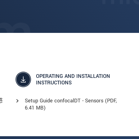
OPERATING AND INSTALLATION
INSTRUCTIONS
感
Setup Guide confocalDT - Sensors (
PDF
,
6.41 MB)