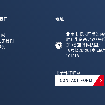
我们
地址
北京市顺义区后沙峪
新闻
胜利街道西兴路3号
关于我们
东U谷蓝贝科技园）
服务
19号楼2层201室 邮
101318
电子邮件联系
CONTACT FORM