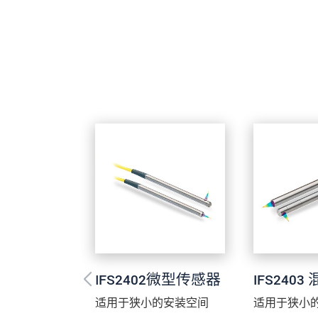
发送信息
IFS2402微型传感器
IFS240
适用于狭小的安装空间
适用于狭小