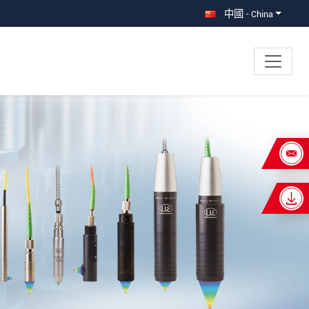
中國 - China
×