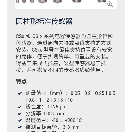
圆柱形标准传感器
CSx 和 CS‑x 系列电容传感器为圆柱形位移
传感器，通过周向夹持或点位夹持的方式
安装。CS‑x 型号在最佳夹持位置设有较宽
的壳体，便于实现简单、可重复的安装。
得益于集成式插座，这些传感器易于插
拔，并可搭配不同的传感器线缆使用。
特点
测量范围（mm）：0.05 | 0.2 | 0.25 | 0.5
| 0.8 | 1 | 2 | 3 | 5 | 10
线性度：0.125 µm
分辨率: 0.015 nm
温度范围：-50 ... +200 °C
被测目标直径：Ø 3 mm