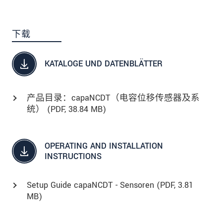
下载
KATALOGE UND DATENBLÄTTER
产品目录：capaNCDT（电容位移传感器及系
统） (
PDF
, 38.84 MB)
OPERATING AND INSTALLATION
INSTRUCTIONS
Setup Guide capaNCDT - Sensoren (
PDF
, 3.81
MB)