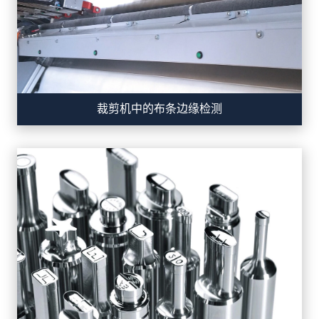
裁剪机中的布条边缘检测