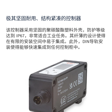
极其坚固耐用、结构紧凑的控制器
该控制器采用坚固的聚碳酸酯塑料外壳，防护等级
达到 IP67，非常适合工业任务。其纤薄的设计使得
在有限的安装空间中易于集成。此外，DIN导轨安
装使得能够快速集成到任何控制柜中。