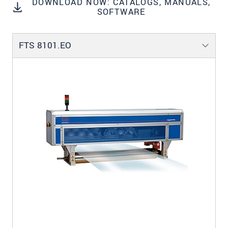
DOWNLOAD NOW: CATALOGS, MANUALS,
SOFTWARE
FTS 8101.EO