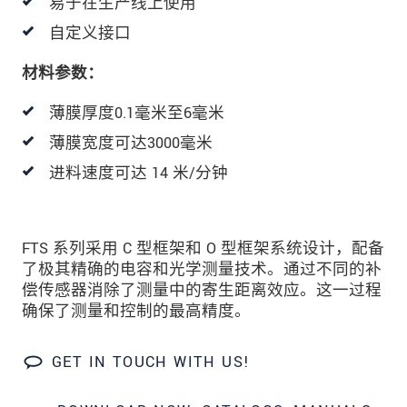
易于在生产线上使用
发送信息
自定义接口
材料参数：
薄膜厚度0.1毫米至6毫米
薄膜宽度可达3000毫米
进料速度可达 14 米/分钟
FTS 系列采用 C 型框架和 O 型框架系统设计，配备
了极其精确的电容和光学测量技术。通过不同的补
偿传感器消除了测量中的寄生距离效应。这一过程
确保了测量和控制的最高精度。
GET IN TOUCH WITH US!