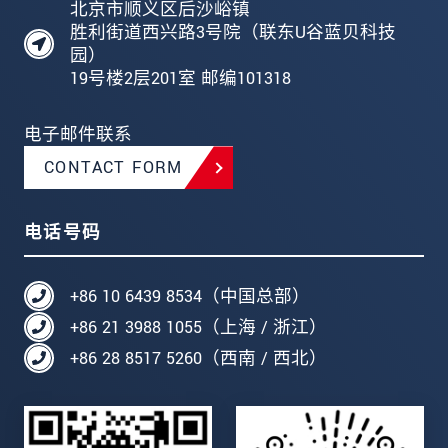
北京市顺义区后沙峪镇
胜利街道西兴路3号院（联东U谷蓝贝科技
园）
19号楼2层201室 邮编101318
电子邮件联系
CONTACT FORM
电话号码
+86 10 6439 8534（中国总部）
+86 21 3988 1055（上海 / 浙江）
+86 28 8517 5260（西南 / 西北）