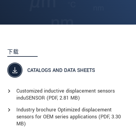
下载
CATALOGS AND DATA SHEETS
Customized inductive displacement sensors
induSENSOR (
PDF
, 2.81 MB)
Industry brochure Optimized displacement
sensors for OEM series applications (
PDF
, 3.30
MB)