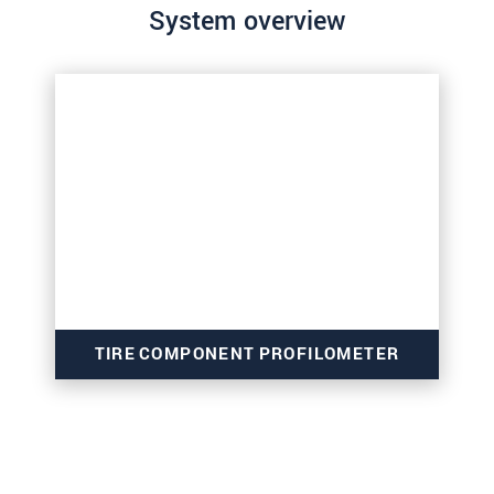
System overview
TIRE COMPONENT PROFILOMETER
数据隐私声明。