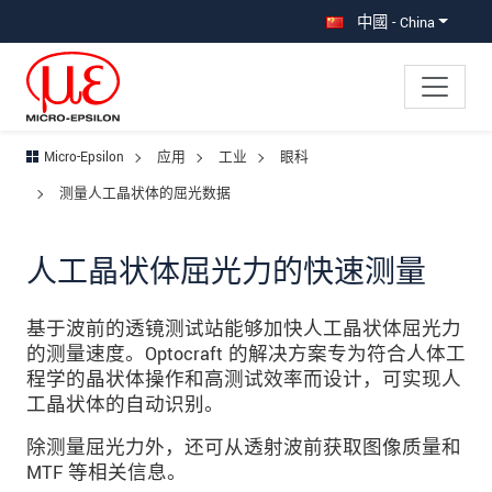
直接跳转到主导航
直接跳转到内容
中國 - China
Micro-Epsilon
应用
工业
眼科
测量人工晶状体的屈光数据
人工晶状体屈光力的快速测量
基于波前的透镜测试站能够加快人工晶状体屈光力
的测量速度。Optocraft 的解决方案专为符合人体工
程学的晶状体操作和高测试效率而设计，可实现人
工晶状体的自动识别。
除测量屈光力外，还可从透射波前获取图像质量和
MTF 等相关信息。