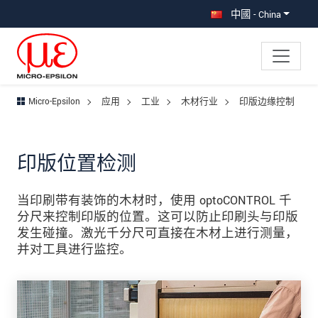
直接跳转到主导航
直接跳转到内容
跳转到子导航
中國 - China
Micro-Epsilon
应用
工业
木材行业
印版边缘控制
印版位置检测
当印刷带有装饰的木材时，使用 optoCONTROL 千
分尺来控制印版的位置。这可以防止印刷头与印版
发生碰撞。激光千分尺可直接在木材上进行测量，
并对工具进行监控。