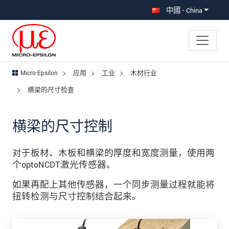
直接跳转到主导航
直接跳转到内容
跳转到子导航
中國 - China
Micro-Epsilon
应用
工业
木材行业
横梁的尺寸检查
横梁的尺寸控制
对于板材、木板和横梁的厚度和宽度测量，使用两
个optoNCDT激光传感器。
如果再配上其他传感器，一个同步测量过程就能将
扭转检测与尺寸控制结合起来。