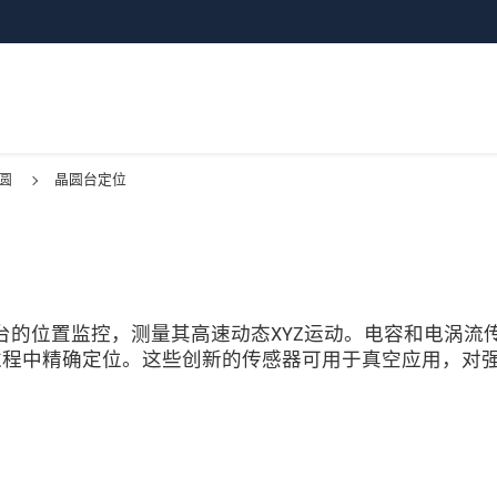
圆
晶圆台定位
用于晶圆台的位置监控，测量其高速动态XYZ运动。电容和电涡流
过程中精确定位。这些创新的传感器可用于真空应用，对