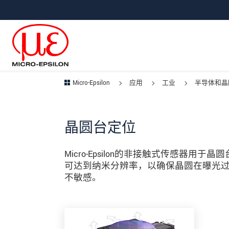
直接跳转到主导航
直接跳转到内容
跳转到子导航
Micro-Epsilon
应用
工业
半导体和晶
晶圆台定位
Micro-Epsilon的非接触式传感器
可达到纳米分辨率，以确保晶圆在曝光
不敏感。