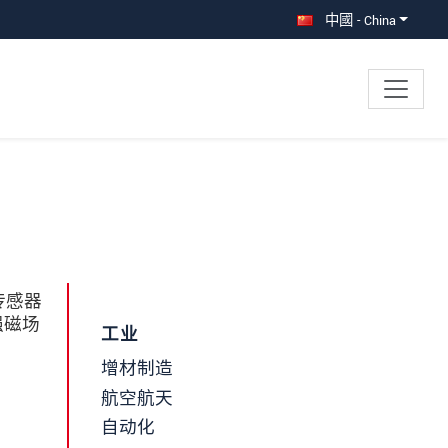
中國 - China
传感器
强磁场
工业
增材制造
航空航天
自动化