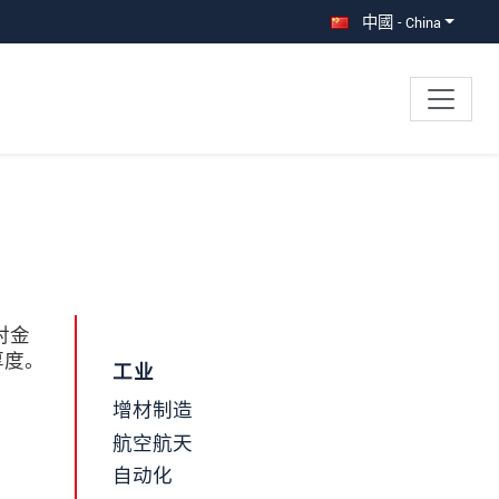
中國 - China
对金
厚度。
工业
增材制造
航空航天
自动化