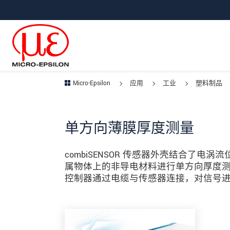
直接跳转到主导航
直接跳转到内容
跳转到子导航
Micro-Epsilon
应用
工业
塑料制品
单方向薄膜厚度测量
combiSENSOR 传感器外壳结合了
属物体上的非导电材料进行单方向厚度
控制器通过电缆与传感器连接，对信号