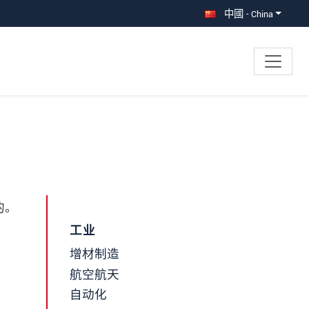
中國 - China
的。
工业
增材制造
航空航天
自动化