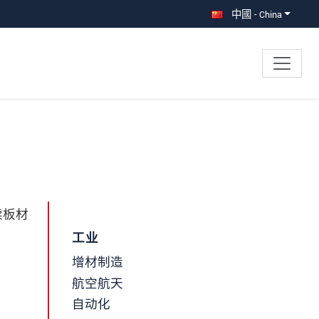
中國 - China
续板材
工业
增材制造
航空航天
自动化