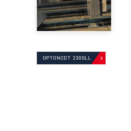
OPTONCDT 2300LL