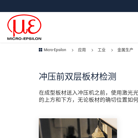
直接跳转到主导航
直接跳转到内容
跳转到子导航
Micro-Epsilon
应用
工业
金属生产
冲压前双层板材检测
在成型板材送入冲压机之前，使用激光
的上方和下方，无论板材的确切位置如