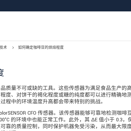
技术
如何确定咖啡豆的烘焙程度
度
产品质量不可或缺的工具。这些传感器为满足食品生产的
焙程度、对饼干的褐化程度或糖的纯度都可以进行精确地
产过程中的环境温度升高都会带来特别的挑战。
orSENSOR CFO 传感器。该传感器能够可靠地检测咖啡
°C 的环境中也能正常工作。此外，其 ΔE 值小于 0.3，
保可靠的质量控制，同时保护机器免受污染，从而最大限