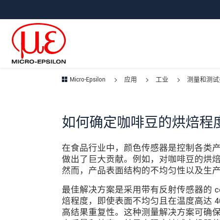
直接跳转到主导航
直接跳转到内容
跳转到子导航
Micro-Epsilon
应用
工业
测量和测试
如何确定咖啡豆的烘焙程
在食品行业中，颜色传感器是控制各类
做出了巨大贡献。例如，对咖啡豆的烘
然而，产品表面结构的不均匀性以及生
最佳解决方案是采用带有反射传感器的 col
焙程度，即使表面不均匀且在温度高达 400
高结果重复性。这种测量解决方案可确