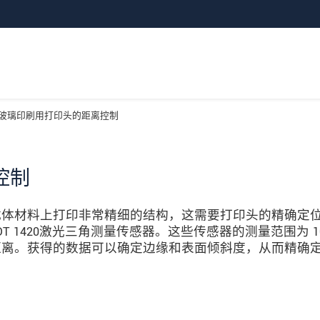
玻璃印刷用打印头的距离控制
控制
载体材料上打印非常精细的结构，这需要打印头的精确定
toNCDT 1420激光三角测量传感器。这些传感器的测量范围为 1
距离。获得的数据可以确定边缘和表面倾斜度，从而精确