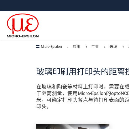
直接跳转到主导航
直接跳转到内容
跳转到子导航
Micro-Epsilon
应用
工业
玻璃
玻璃印刷用打印头的距离
在玻璃和陶瓷等材料上打印时，需要在
于距离测量，使用Micro-Epsilon的op
米，可确定打印头各点与待打印表面的
印头。