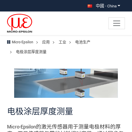
直接跳转到主导航
直接跳转到内容
跳转到子导航
中國 - China
Micro-Epsilon
应用
工业
电池生产
电极涂层厚度测量
电极涂层厚度测量
Micro-Epsilon的激光传感器用于测量电极材料的厚