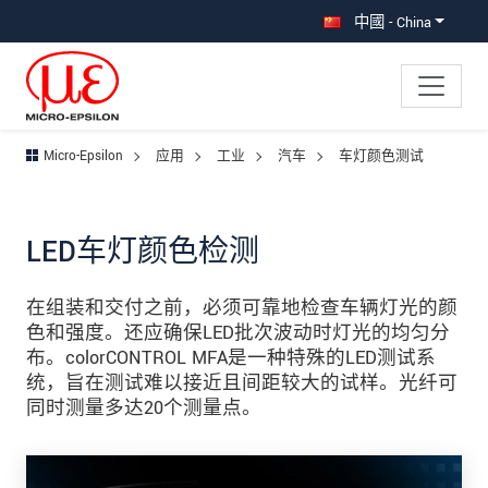
直接跳转到主导航
直接跳转到内容
跳转到子导航
中國 - China
Micro-Epsilon
应用
工业
汽车
车灯颜色测试
LED车灯颜色检测
在组装和交付之前，必须可靠地检查车辆灯光的颜
色和强度。还应确保LED批次波动时灯光的均匀分
布。colorCONTROL MFA是一种特殊的LED测试系
统，旨在测试难以接近且间距较大的试样。光纤可
同时测量多达20个测量点。