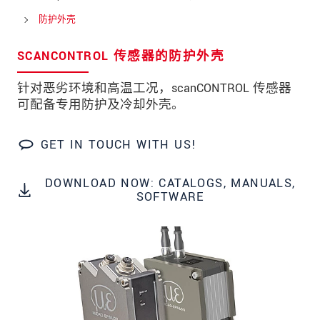
邮政编码
防护外壳
城市
*
SCANCONTROL 传感器的防护外壳
国家
*
针对恶劣环境和高温工况，scanCONTROL 传感器
可配备专用防护及冷却外壳。
电话
电子邮件
*
GET IN TOUCH WITH US!
留言
*
DOWNLOAD NOW: CATALOGS, MANUALS,
SOFTWARE
* 必填字段
我们将对您的数据保密。请阅读我们的数据隐私
声明。