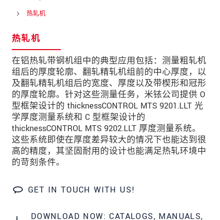
邮政编码
热轧机
城市
*
热轧机
国家
*
在铝热轧带钢机组中的典型应用包括：测量粗轧机
组后的厚度轮廓、翻轧精轧机组前的中心厚度，以
电话
及翻轧精轧机组后的宽度、厚度以及带楔形和冠形
电子邮件
*
的厚度轮廓。针对这些测量任务，米铱公司提供 O
型框架设计的 thicknessCONTROL MTS 9201.LLT 光
留言
*
学厚度测量系统和 C 型框架设计的
thicknessCONTROL MTS 9202.LLT 厚度测量系统。
这些系统即使在厚度差异较大的情况下也能达到很
高的精度，其坚固耐用的设计也能满足热轧环境中
的苛刻条件。
* 必填字段
我们将对您的数据保密。请阅读我们的数据隐私
GET IN TOUCH WITH US!
声明。
DOWNLOAD NOW: CATALOGS, MANUALS,