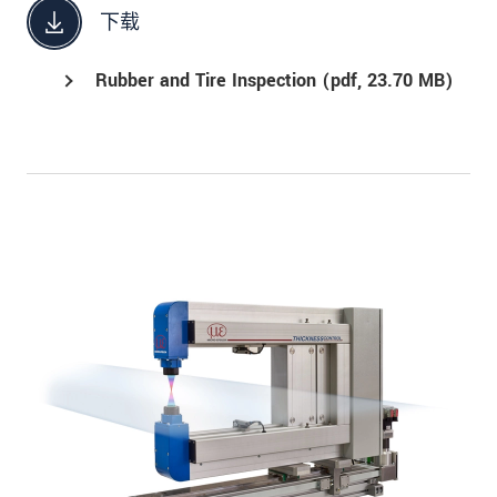
下载
Rubber and Tire Inspection (
pdf
, 23.70 MB)