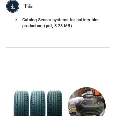
下载
Catalog Sensor systems for battery film
production (
pdf
, 3.28 MB)