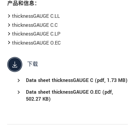
产品和信息：
thicknessGAUGE C.LL
thicknessGAUGE C.C
thicknessGAUGE C.LP
thicknessGAUGE O.EC
下载
Data sheet thicknessGAUGE C (
pdf
, 1.73 MB)
Data sheet thicknessGAUGE O.EC (
pdf
,
502.27 KB)