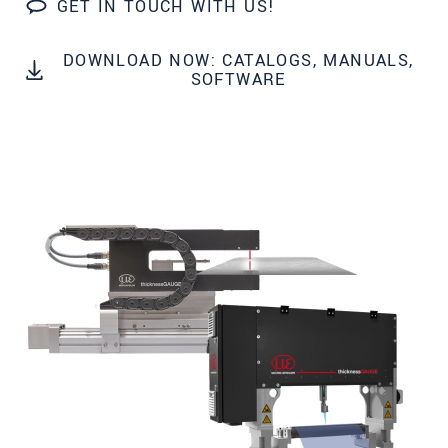
GET IN TOUCH WITH US!
邮政编码
城市
*
DOWNLOAD NOW: CATALOGS, MANUALS,
SOFTWARE
国家
*
电话
电子邮件
*
留言
*
* 必填字段
我们将对您的数据保密。请阅读我们的数据隐私
声明。