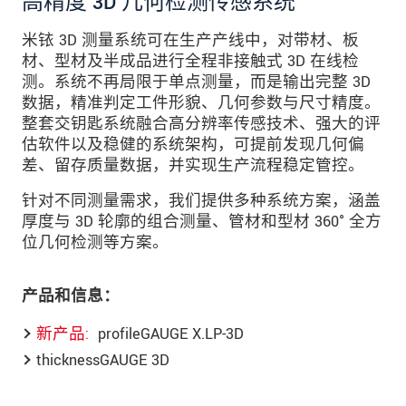
高精度 3D 几何检测传感系统
米铱 3D 测量系统可在生产产线中，对带材、板
材、型材及半成品进行全程非接触式 3D 在线检
测。系统不再局限于单点测量，而是输出完整 3D
数据，精准判定工件形貌、几何参数与尺寸精度。
整套交钥匙系统融合高分辨率传感技术、强大的评
估软件以及稳健的系统架构，可提前发现几何偏
差、留存质量数据，并实现生产流程稳定管控。
针对不同测量需求，我们提供多种系统方案，涵盖
厚度与 3D 轮廓的组合测量、管材和型材 360° 全方
位几何检测等方案。
产品和信息：
新产品
profileGAUGE X.LP-3D
thicknessGAUGE 3D