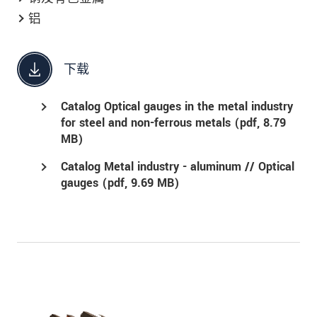
铝
下载
Catalog Optical gauges in the metal industry
for steel and non-ferrous metals (
pdf
, 8.79
MB)
Catalog Metal industry - aluminum // Optical
gauges (
pdf
, 9.69 MB)