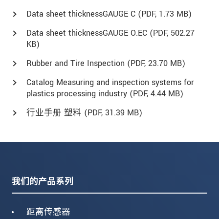
Data sheet thicknessGAUGE C (
PDF
, 1.73 MB)
Data sheet thicknessGAUGE O.EC (
PDF
, 502.27
KB)
Rubber and Tire Inspection (
PDF
, 23.70 MB)
Catalog Measuring and inspection systems for
plastics processing industry (
PDF
, 4.44 MB)
行业手册 塑料 (
PDF
, 31.39 MB)
我们的产品系列
距离传感器