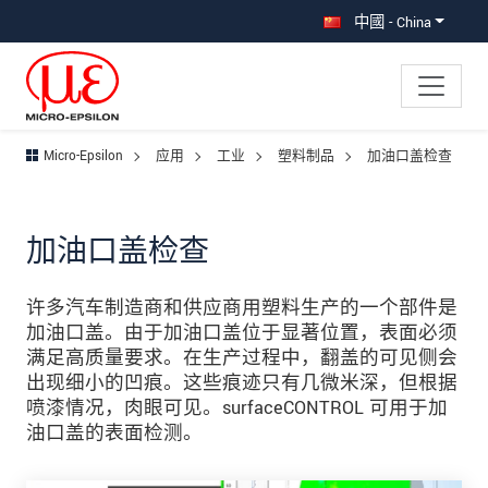
直接跳转到主导航
直接跳转到内容
跳转到子导航
中國 - China
Micro-Epsilon
应用
工业
塑料制品
加油口盖检查
加油口盖检查
许多汽车制造商和供应商用塑料生产的一个部件是
加油口盖。由于加油口盖位于显著位置，表面必须
满足高质量要求。在生产过程中，翻盖的可见侧会
出现细小的凹痕。这些痕迹只有几微米深，但根据
喷漆情况，肉眼可见。surfaceCONTROL 可用于加
油口盖的表面检测。