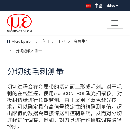
直接跳转到主导航
直接跳转到内容
跳转到子导航
中國 - China
Micro-Epsilon
应用
工业
金属生产
分切线毛刺测量
分切线毛刺测量
切割过程会在金属带的切割面上形成毛刺。对于毛
刺的在线监控，使用scanCONTROL激光扫描仪，对
板材边缘进行长期监测。由于采用了蓝色激光技
术，可以确定具有高信号稳定性的精确测量值。超
出限值的数据会直接传送到控制系统，从而对分切
过程进行调整，例如，对刀具进行维修或调整路径
控制。