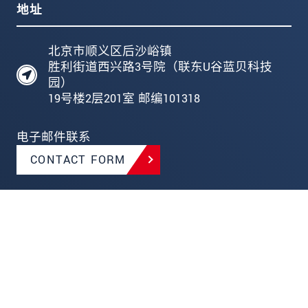
地址
北京市顺义区后沙峪镇
胜利街道西兴路3号院（联东U谷蓝贝科技
园）
19号楼2层201室 邮编101318
电子邮件联系
CONTACT FORM
电话号码
+86 10 6439 8534（中国总部）
+86 21 3988 1055（上海 / 浙江）
+86 28 8517 5260（西南 / 西北）