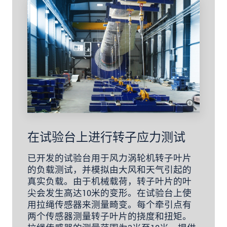
在试验台上进行转子应力测试
已开发的试验台用于风力涡轮机转子叶片
的负载测试，并模拟由大风和天气引起的
真实负载。由于机械载荷，转子叶片的叶
尖会发生高达10米的变形。在试验台上使
用拉绳传感器来测量畸变。每个牵引点有
两个传感器测量转子叶片的挠度和扭矩。