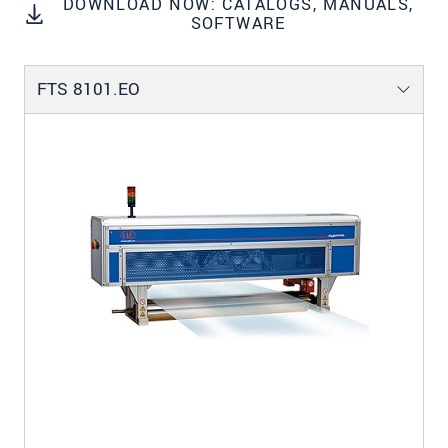
DOWNLOAD NOW: CATALOGS, MANUALS,
SOFTWARE
FTS 8101.EO