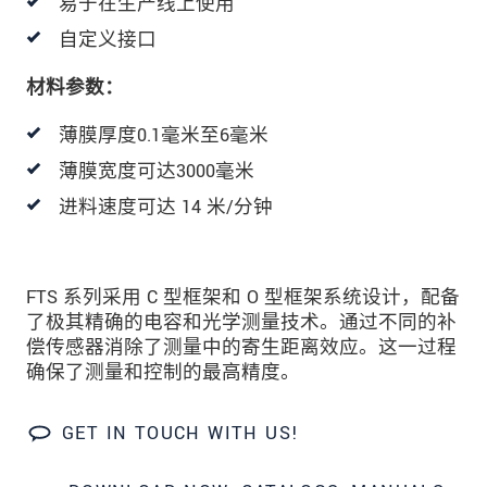
易于在生产线上使用
发送信息
自定义接口
材料参数：
薄膜厚度0.1毫米至6毫米
薄膜宽度可达3000毫米
进料速度可达 14 米/分钟
FTS 系列采用 C 型框架和 O 型框架系统设计，配备
了极其精确的电容和光学测量技术。通过不同的补
偿传感器消除了测量中的寄生距离效应。这一过程
确保了测量和控制的最高精度。
GET IN TOUCH WITH US!