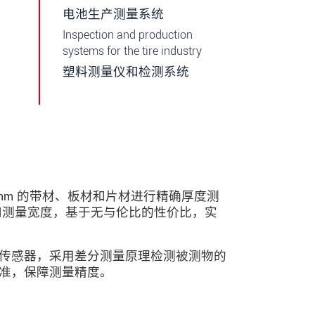
电池生产测量系统
Inspection and production
systems for the tire industry
塑料测量仪和检测系统
 50 mm 的带材、板材和片材进行精确厚度测
和测量宽度，基于无与伦比的性价比，实
传感器，采用差分测量原理检测被测物的
准，保障测量精度。