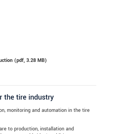
uction (
pdf
, 3.28 MB)
 the tire industry
ion, monitoring and automation in the tire
e to production, installation and