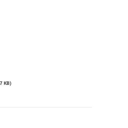
)
27 KB)