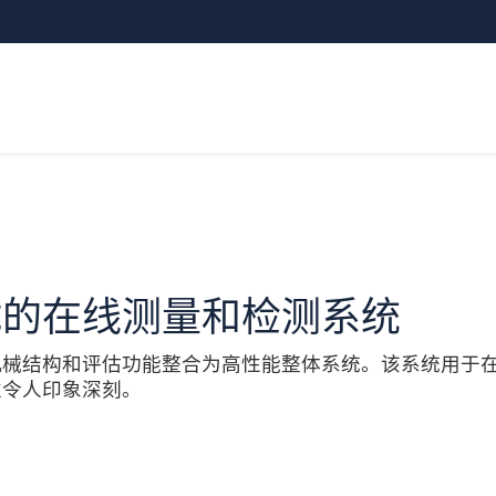
试的在线测量和检测系统
机械结构和评估功能整合为高性能整体系统。该系统用于
性令人印象深刻。