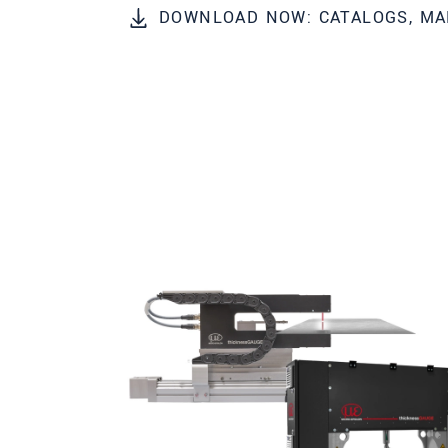
DOWNLOAD NOW: CATALOGS, MA
邮政编码
城市
*
国家
*
电话
电子邮件
*
留言
*
* 必填字段
我们将对您的数据保密。请阅读我们的