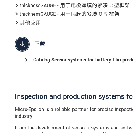
thicknessGAUGE - 用于电极薄膜的紧凑 C 型框架
thicknessGAUGE - 用于隔膜的紧凑 O 型框架
其他应用
下载
Catalog Sensor systems for battery film prod
Inspection and production systems for
Micro-Epsilon is a reliable partner for precise inspect
industry.
From the development of sensors, systems and softwar