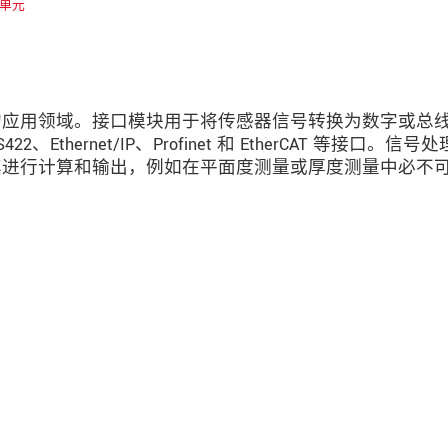
单元
的应用领域。接口模块用于将传感器信号转换为数字或总
thernet/IP、Profinet 和 EtherCAT 等接口。信号
其进行计算和输出，例如在平面度测量或厚度测量中必不