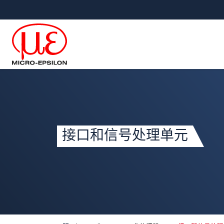
直接跳转到主导航
直接跳转到内容
接口和信号处理单元