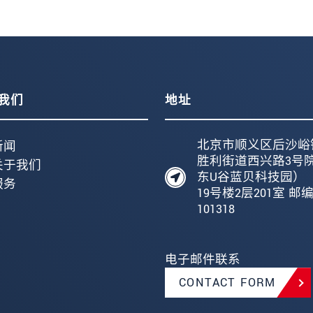
我们
地址
北京市顺义区后沙峪
新闻
胜利街道西兴路3号
关于我们
东U谷蓝贝科技园）
服务
19号楼2层201室 邮
101318
电子邮件联系
CONTACT FORM