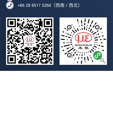
+86 28 8517 5260（西南 / 西北）
Legal details
Data privacy statement