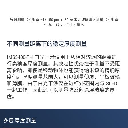
气隙测量（折射率 ~1） 50 µm 至 2.1 毫米，玻璃厚度测量（折射率
~1.5） 35 µm 至 1.4 毫米
不同测量距离下的稳定厚度测量
IMS5400-TH 白光干涉仪用于从相对较远的距离进
行高精度厚度测量。其决定性优势在于测量不受距
离影响，即使是移动物体也能获得纳米级的精确厚
度值。厚度测量范围大，可以测量薄层、平板玻璃
和薄膜。由于白光干涉仪在近红外范围内与 SLED
一起工作，因此还可以测量防反射涂层玻璃的厚
度。
多层厚度测量