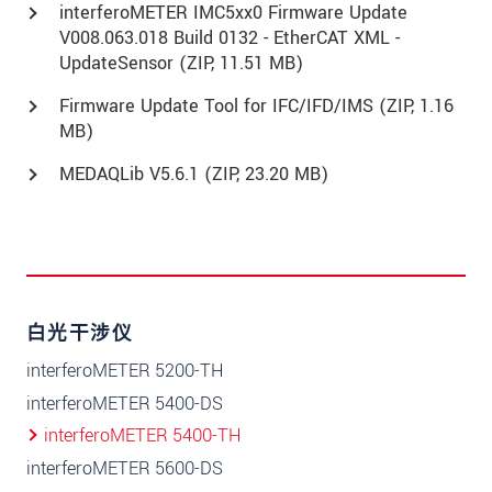
interferoMETER IMC5xx0 Firmware Update
V008.063.018 Build 0132 - EtherCAT XML -
UpdateSensor (
ZIP
, 11.51 MB)
Firmware Update Tool for IFC/IFD/IMS (
ZIP
, 1.16
MB)
MEDAQLib V5.6.1 (
ZIP
, 23.20 MB)
白光干涉仪
interferoMETER 5200-TH
interferoMETER 5400-DS
interferoMETER 5400-TH
interferoMETER 5600-DS