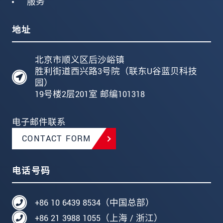
服务
地址
北京市顺义区后沙峪镇
胜利街道西兴路3号院（联东U谷蓝贝科技
园）
19号楼2层201室 邮编101318
电子邮件联系
CONTACT FORM
电话号码
+86 10 6439 8534（中国总部）
+86 21 3988 1055（上海 / 浙江）