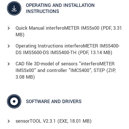
OPERATING AND INSTALLATION
INSTRUCTIONS
Quick Manual interferoMETER IMS5x00 (
PDF
, 3.31
MB)
Operating Instructions interferoMETER IMS5400-
DS IMS5600-DS IMS5400-TH (
PDF
, 13.14 MB)
CAD file 3D-model of sensors "interferoMETER
IMS5x00" and controller "IMC5400", STEP (
ZIP
,
3.08 MB)
SOFTWARE AND DRIVERS
sensorTOOL V2.3.1 (
EXE
, 18.01 MB)