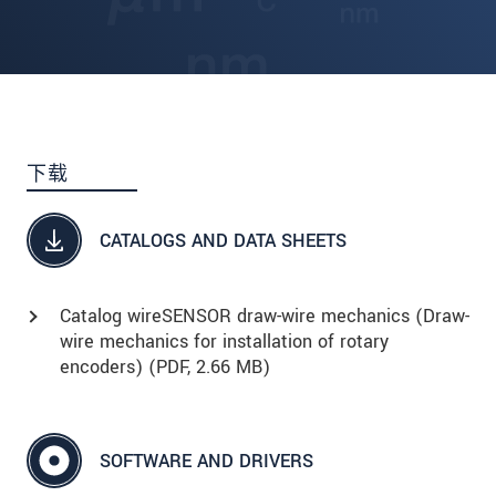
下载
CATALOGS AND DATA SHEETS
Catalog wireSENSOR draw-wire mechanics (Draw-
wire mechanics for installation of rotary
encoders) (
PDF
, 2.66 MB)
SOFTWARE AND DRIVERS