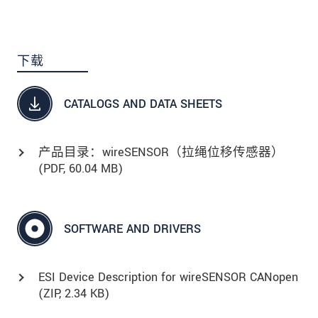
下载
CATALOGS AND DATA SHEETS
产品目录：wireSENSOR（拉绳位移传感器）
(
PDF
, 60.04 MB)
SOFTWARE AND DRIVERS
ESI Device Description for wireSENSOR CANopen
(
ZIP
, 2.34 KB)