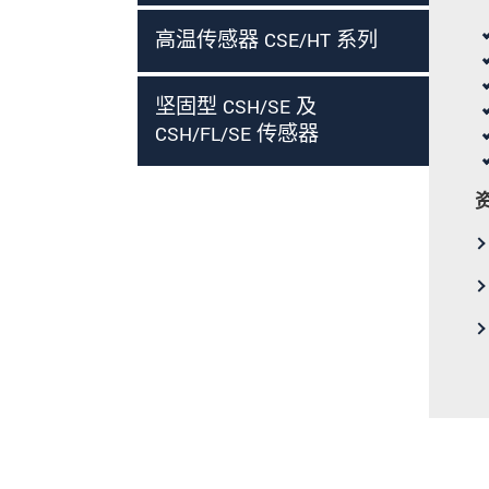
高温传感器 CSE/HT 系列
坚固型 CSH/SE 及
CSH/FL/SE 传感器