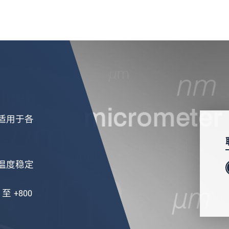
适用于各
温度稳定
 +800