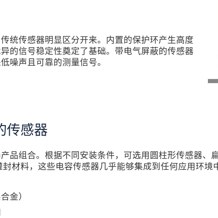
与传统传感器明显区分开来。内置的保护环产生高度
优异的信号稳定性奠定了基础。带电气屏蔽的传感器
保低噪声且可靠的测量信号。
的传感器
器产品组合。根据不同安装条件，可选用圆柱形传感器、
和灌封材料，这些电容传感器几乎能够集成到任何应用环境中
镍合金）
钢