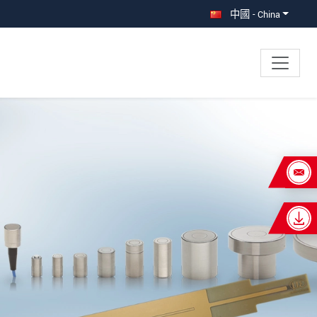
中國 - China
×