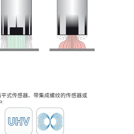
扁平式传感器、带集成螺纹的传感器或
: