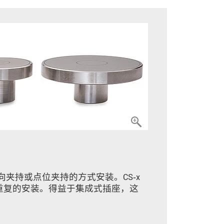
周向夹持或点位夹持的方式安装。CS‑x
重复的安装。得益于集成式插座，这