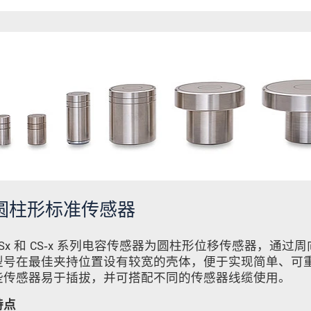
圆柱形标准传感器
CSx 和 CS‑x 系列电容传感器为圆柱形位移传感器，通过
型号在最佳夹持位置设有较宽的壳体，便于实现简单、可
些传感器易于插拔，并可搭配不同的传感器线缆使用。
特点