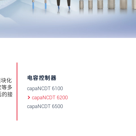
电容控制器
模块化
度等多
capaNCDT 6100
活的接
capaNCDT 6200
capaNCDT 6500