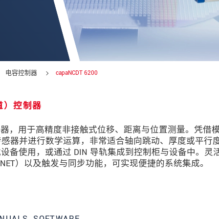
电容控制器
capaNCDT 6200
道）控制器
多通道控制器，用于高精度非接触式位移、距离与位置测量。凭借
个传感器并进行数学运算，非常适合轴向跳动、厚度或平行
备使用，或通过 DIN 导轨集成到控制柜与设备中。灵
PROFINET）以及触发与同步功能，可实现便捷的系统集成。
数据隐私声明。
NUALS, SOFTWARE