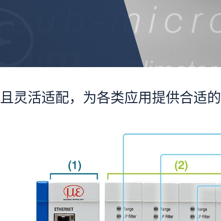
且灵活适配，为各类应用提供合适的