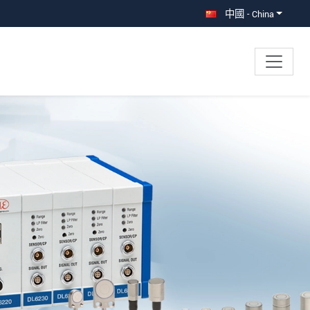
中國 - China
×