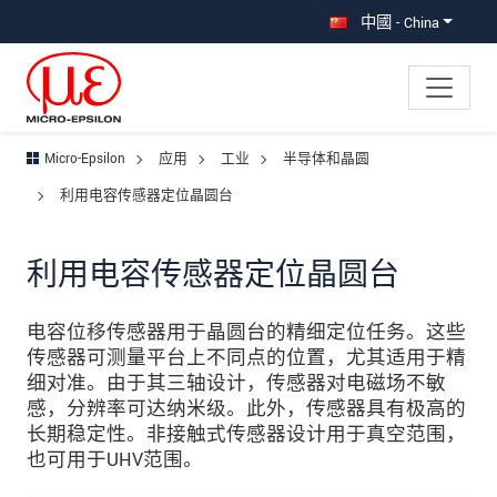
直接跳转到主导航
直接跳转到内容
跳转到子导航
中國 - China
Micro-Epsilon
应用
工业
半导体和晶圆
利用电容传感器定位晶圆台
利用电容传感器定位晶圆台
电容位移传感器用于晶圆台的精细定位任务。这些
传感器可测量平台上不同点的位置，尤其适用于精
细对准。由于其三轴设计，传感器对电磁场不敏
感，分辨率可达纳米级。此外，传感器具有极高的
长期稳定性。非接触式传感器设计用于真空范围，
也可用于UHV范围。