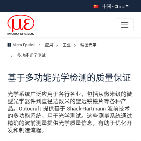
直接跳转到主导航
直接跳转到内容
跳转到子导航
中國 - China
Micro-Epsilon
应用
工业
精密光学
多功能光学测试
基于多功能光学检测的质量保证
光学系统广泛应用于各行各业，包括从微米级的微
型光学器件到直径达数米的望远镜镜片等各种产
品。Optocraft 提供基于 Shack-Hartmann 波前技术
的多功能系统，用于光学测试。这些测量系统通过
精确的波前测量提供光学质量信息，有助于优化开
发和制造流程。