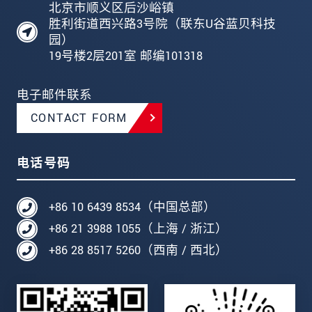
北京市顺义区后沙峪镇
胜利街道西兴路3号院（联东U谷蓝贝科技
园）
19号楼2层201室 邮编101318
电子邮件联系
CONTACT FORM
电话号码
+86 10 6439 8534（中国总部）
+86 21 3988 1055（上海 / 浙江）
+86 28 8517 5260（西南 / 西北）