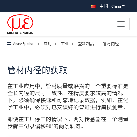
直接跳转到主导航
直接跳转到内容
跳转到子导航
中國 - China
Micro-Epsilon
应用
工业
塑料制品
管材内径
管材内径的获取
在工业应用中，管材质量或磨损的一个重要标准是
全长内径的尺寸一致性。在精度要求较高的情况
下，必须确保快速和可靠地记录数据，例如，在化
学工业中，必须对已安装好的管道进行磨损测量，
即使在工厂停工的情况下。两对传感器在一个测量
步骤中记录偏移90°的两条轨迹。