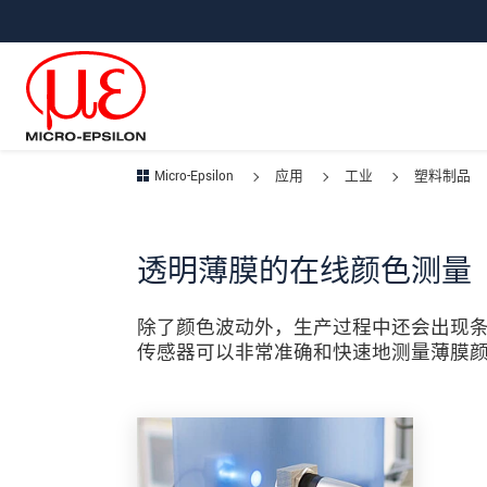
直接跳转到主导航
直接跳转到内容
跳转到子导航
Micro-Epsilon
应用
工业
塑料制品
透明薄膜的在线颜色测量
除了颜色波动外，生产过程中还会出现条纹
传感器可以非常准确和快速地测量薄膜