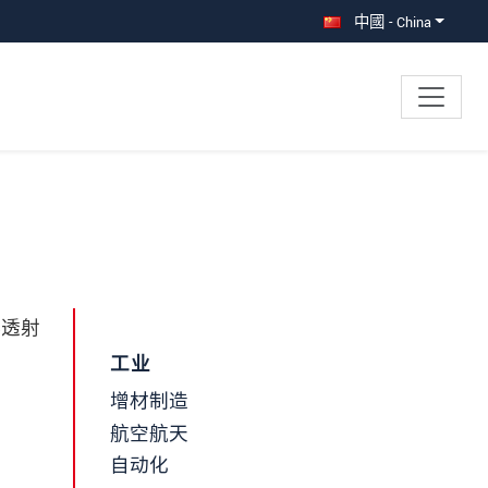
中國 - China
3透射
工业
增材制造
航空航天
自动化