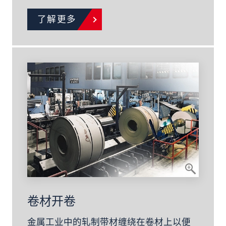
了解更多
卷材开卷
金属工业中的轧制带材缠绕在卷材上以便