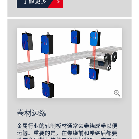
了解更多
卷材边缘
金属行业的轧制板材通常会卷绕成卷以便
运输。重要的是，在卷绕前和卷绕后都要