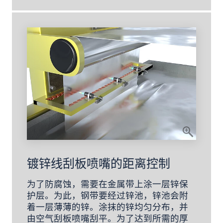
镀锌线刮板喷嘴的距离控制
为了防腐蚀，需要在金属带上涂一层锌保
护层。为此，钢带要经过锌池，锌池会附
着一层薄薄的锌。涂抹的锌均匀分布，并
由空气刮板喷嘴刮平。为了达到所需的厚