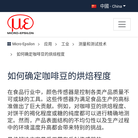
直接跳转到主导航
直接跳转到内容
跳转到子导航
中國 - China
Micro-Epsilon
应用
工业
测量和测试技术
如何确定咖啡豆的烘焙程度
如何确定咖啡豆的烘焙程度
在食品行业中，颜色传感器是控制各类产品质量不
可或缺的工具。这些传感器为满足食品生产的高标
准做出了巨大贡献。例如，对咖啡豆的烘焙程度、
对饼干的褐化程度或糖的纯度都可以进行精确地测
定。然而，产品表面结构的不均匀性以及生产过程
中的环境温度升高都会带来特别的挑战。