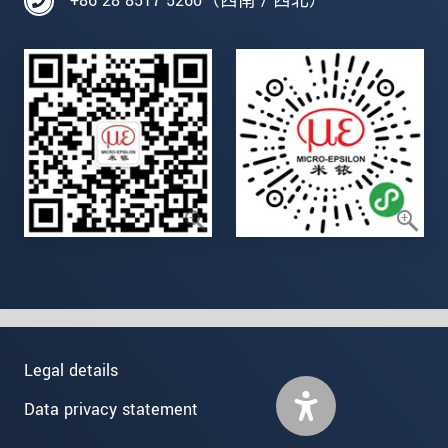
+86 28 8517 5260（西南 / 西北）
Legal details
Data privacy statement