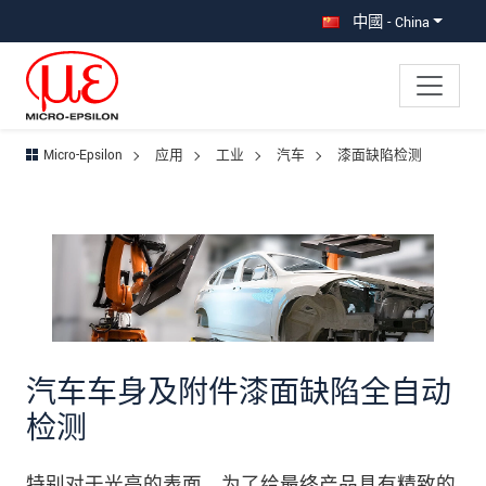
直接跳转到主导航
直接跳转到内容
跳转到子导航
中國 - China
Micro-Epsilon
应用
工业
汽车
漆面缺陷检测
汽车车身及附件漆面缺陷全自动
检测
特别对于光亮的表面，为了给最终产品具有精致的