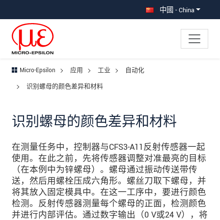
直接跳转到主导航
直接跳转到内容
跳转到子导航
中國 - China
Micro-Epsilon
应用
工业
自动化
识别螺母的颜色差异和材料
识别螺母的颜色差异和材料
在测量任务中，控制器与CFS3-A11反射传感器一起
使用。在此之前，先将传感器调整对准最亮的目标
（在本例中为锌螺母）。螺母通过振动传送带传
送，然后用螺栓压成六角形。螺丝刀取下螺母，并
将其放入固定模具中。在这一工序中，要进行颜色
检测。反射传感器测量每个螺母的正面，检测颜色
并进行内部评估。通过数字输出（0 V或24 V），将